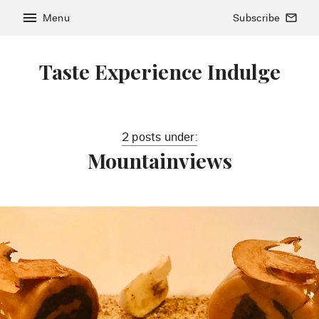
menu
Menu
Subscribe
mail_outline
Taste Experience Indulge
2 posts under:
Mountainviews